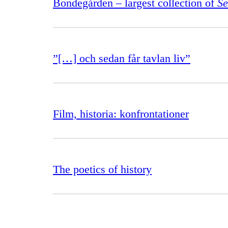
Bondegården – largest collection of
S
”[…] och sedan får tavlan liv”
Film, historia: konfrontationer
The poetics of history