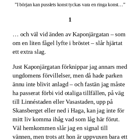
”I början kan pusslets konst tyckas vara en ringa konst…”
1
… och väl vid änden av Kaponjärgatan – som
om en liten fågel lyfte i bröstet – slår hjärtat
ett extra slag.
Just Kaponjärgatan förknippar jag annars med
ungdomens förvillelser, men då hade parken
ännu inte blivit anlagd – och fastän jag måste
ha passerat förbi vid otaliga tillfällen, på väg
till Linnéstaden eller Vasastaden, upp på
Skansberget eller ned i Haga, kan jag inte för
mitt liv komma ihåg vad som låg här förut.
Väl hemkommen slår jag en signal till
vännen, men trots att hon är uppvuxen bara ett