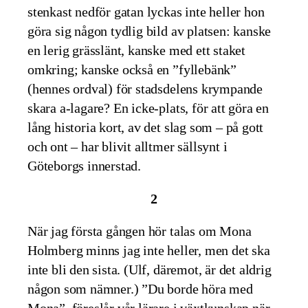
stenkast nedför gatan lyckas inte heller hon
göra sig någon tydlig bild av platsen: kanske
en lerig grässlänt, kanske med ett staket
omkring; kanske också en ”fyllebänk”
(hennes ordval) för stadsdelens krympande
skara a-lagare? En icke-plats, för att göra en
lång historia kort, av det slag som – på gott
och ont – har blivit alltmer sällsynt i
Göteborgs innerstad.
2
När jag första gången hör talas om Mona
Holmberg minns jag inte heller, men det ska
inte bli den sista. (Ulf, däremot, är det aldrig
någon som nämner.) ”Du borde höra med