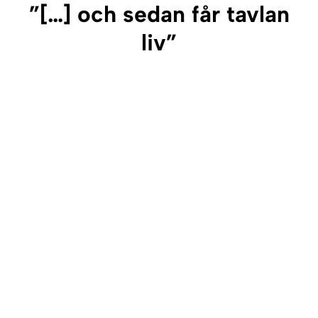
”[…] och sedan får tavlan
liv”